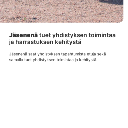
Jäsenenä
tuet yhdistyksen toimintaa
ja harrastuksen kehitystä
Jäsenenä saat yhdistyksen tapahtumista etuja sekä
samalla tuet yhdistyksen toimintaa ja kehitystä.
Liity jäseneksi