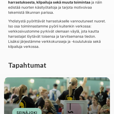
harrastuksesta, kilpailuja sekä muuta toimintaa
ja näin
edistää nuorten käsityötaitoja ja tarjota motivoivaa
tekemistä liikunnan parissa.
Yhdistystä pyörittävät harrastukselle vannoutuneet nuoret.
Iso osa toiminnastamme pyörii kuitenkin verkossa:
verkkosivustomme pyrkivät olemaan väylä, jota kautta
harrastajat löytävät toisensa ja tarvitsemansa tiedon.
Lisäksi järjestämme verkkokursseja ja -koulutuksia sekä
kilpailuja verkossa.
Tapahtumat