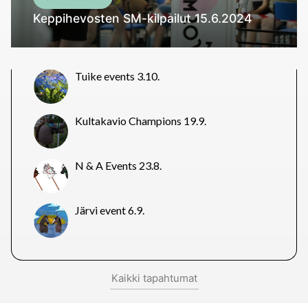
Keppihevosten SM-kilpailut 15.6.2024
Tuike events 3.10.
Kultakavio Champions 19.9.
N & A Events 23.8.
Järvi event 6.9.
Kaikki tapahtumat