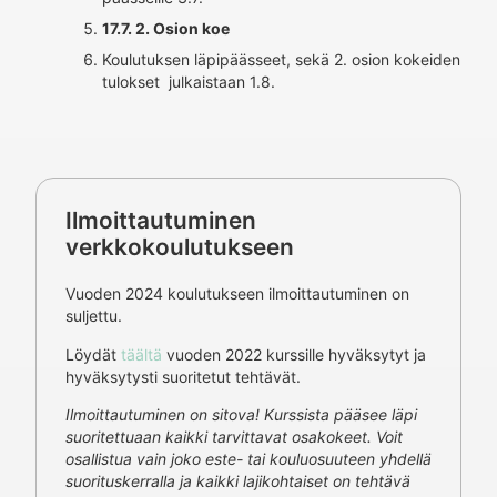
17.7. 2. Osion koe
Koulutuksen läpipäässeet, sekä 2. osion kokeiden
tulokset julkaistaan 1.8.
Ilmoittautuminen
verkkokoulutukseen
Vuoden 2024 koulutukseen ilmoittautuminen on
suljettu.
Löydät
täältä
vuoden 2022 kurssille hyväksytyt ja
hyväksytysti suoritetut tehtävät.
Ilmoittautuminen on sitova! Kurssista pääsee läpi
suoritettuaan kaikki tarvittavat osakokeet. Voit
osallistua vain joko este- tai kouluosuuteen yhdellä
suorituskerralla ja kaikki lajikohtaiset on tehtävä