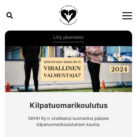
Liity jäseneksi
Kilpatuomarikoulutus
SKHH Ry:n viralliseksi tuomariksi pääsee
kilpatuomarikoulutuksen kautta.