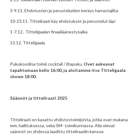
3-9.11. Ehdotusten ja perusteluiden keräys harrastajilta
10-23.11. Titteliraati käy ehdotukset ja perustelut läpi
1-7.12.. Titteligaalan finaaliäänestysaika
13.12. Titteligaala
Pukukoodina toimii cocktail / iltapuku.
Ovet aukeavat
tapahtumaan kello 16:00, ja aloitamme itse Titteligaala
shown 18:00.
Säännöt ja titteliraati 2025
Titteliraati on kasattu yhdistystoimijoista, jotka ovat mukana
mm. hallituksessa, sekä SM- toimikunnassa. Alla olevat
säännöt on yhdessä laadittu titteliraadin kanssa: