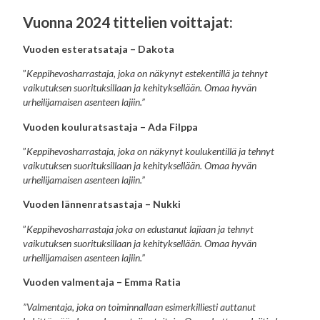
Vuonna 2024 tittelien voittajat:
Vuoden esteratsataja – Dakota
”
Keppihevosharrastaja, joka on näkynyt estekentillä ja tehnyt
vaikutuksen suorituksillaan ja kehityksellään. Omaa hyvän
urheilijamaisen asenteen lajiin.”
Vuoden kouluratsastaja – Ada Filppa
”
Keppihevosharrastaja, joka on näkynyt koulukentillä ja tehnyt
vaikutuksen suorituksillaan ja kehityksellään. Omaa hyvän
urheilijamaisen asenteen lajiin.”
Vuoden lännenratsastaja – Nukki
”
Keppihevosharrastaja joka on edustanut lajiaan ja tehnyt
vaikutuksen suorituksillaan ja kehityksellään. Omaa hyvän
urheilijamaisen asenteen lajiin.”
Vuoden valmentaja – Emma Ratia
”Valmentaja, joka on toiminnallaan esimerkilliesti auttanut