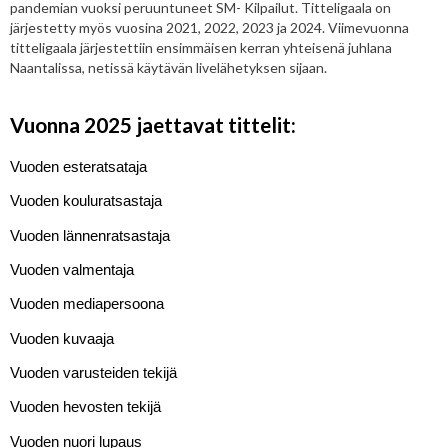
pandemian vuoksi peruuntuneet SM- Kilpailut. Titteligaala on
järjestetty myös vuosina 2021, 2022, 2023 ja 2024. Viimevuonna
titteligaala järjestettiin ensimmäisen kerran yhteisenä juhlana
Naantalissa, netissä käytävän livelähetyksen sijaan.
Vuonna 2025 jaettavat tittelit:
Vuoden esteratsataja
Vuoden kouluratsastaja
Vuoden lännenratsastaja
Vuoden valmentaja
Vuoden mediapersoona
Vuoden kuvaaja
Vuoden varusteiden tekijä
Vuoden hevosten tekijä
Vuoden nuori lupaus