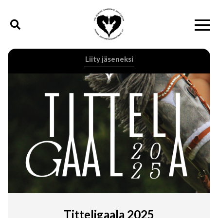
Liity jäseneksi
Titteligaala 2025