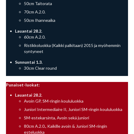
50cm Taitorata
70cm A.2.0.
50cm Ihanneaika
Lauantai 28.2.
60cm A.2.0.
Ristikkoluokka (Kaikki palkitaan) 2015 ja myöhemmin
syntyneet
Sunnuntai 1.3.
30cm Clear round
Punaiset-luokat:
Lauantai 28.2.
Avoin GP, SM-ringin koululuokka
Juniori Intermediaire II, Juniori SM-ringin koululuokka
SM-estekarsinta, Avoin sekä juniori
80cm A.2.0., Kaikille avoin & Juniori SM-ringin
esteluokka