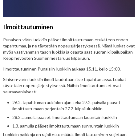
Ilmoittautuminen
Punaisen-värin luokkiin pääset ilmoittautumaan etukäteen ennen
tapahtumaa, ja ne täytetään nopeusjärjestyksessä. Nämä luokat ovat
myös vaativamman tason luokkia ja osasta saat suoran kilpailupaikan
Keppihevosten Suomenmestaruus kilpailuun.
Ilmoittautuminen Punaisiin-luokkiin aukeaa 15.11. kello 15:00.
Sinisen-värin luokkiin ilmoittaudutaan itse tapahtumassa. Luokat
täytetään nopeusjärjestyksessä. Näihin ilmoittautumiset ovat
seuraavanlaisesti:
26.2. tapahtuman aukiolon ajan sekä 27.2. päivällä pääset
ilmoittautumaan perjantain 27.2. kilpailuluokkiin.
28.2. aamulla pääset ilmoittautumaan lauantain luokkiin
1.3. aamulla pääset ilmoittautumaan sunnuntain luokkiin
Luokkiin paikkoja on rajoitettu määrä. Ilmoittautuminen suljetaan