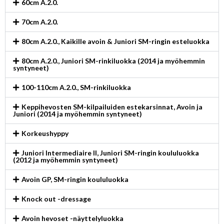
60cm A.2.0.
70cm A.2.0.
80cm A.2.0., Kaikille avoin & Juniori SM-ringin esteluokka
80cm A.2.0., Juniori SM-rinkiluokka (2014 ja myöhemmin
syntyneet)
100-110cm A.2.0., SM-rinkiluokka
Keppihevosten SM-kilpailuiden estekarsinnat, Avoin ja
Juniori (2014 ja myöhemmin syntyneet)
Korkeushyppy
Juniori Intermediaire II, Juniori SM-ringin koululuokka
(2012 ja myöhemmin syntyneet)
Avoin GP, SM-ringin koululuokka
Knock out -dressage
Avoin hevoset -näyttelyluokka