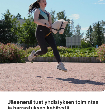
Jäsenenä
tuet yhdistyksen toimintaa
ja harrastuksen kehitystä