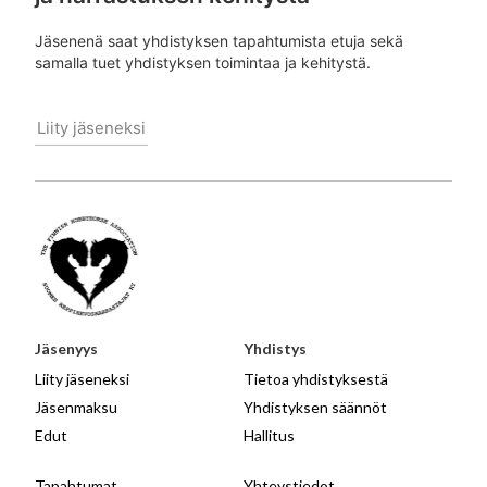
Jäsenenä saat yhdistyksen tapahtumista etuja sekä
samalla tuet yhdistyksen toimintaa ja kehitystä.
Liity jäseneksi
Jäsenyys
Yhdistys
Liity jäseneksi
Tietoa yhdistyksestä
Jäsenmaksu
Yhdistyksen säännöt
Edut
Hallitus
Tapahtumat
Yhteystiedot