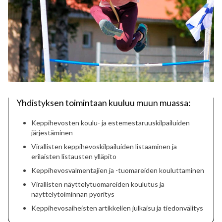
Yhdistyksen toimintaan kuuluu muun muassa:
Keppihevosten koulu- ja estemestaruuskilpailuiden
järjestäminen
Virallisten keppihevoskilpailuiden listaaminen ja
erilaisten listausten ylläpito
Keppihevosvalmentajien ja -tuomareiden kouluttaminen
Virallisten näyttelytuomareiden koulutus ja
näyttelytoiminnan pyöritys
Keppihevosaiheisten artikkelien julkaisu ja tiedonvälitys