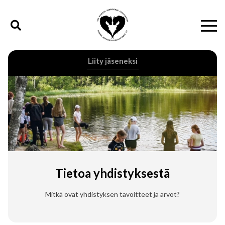
Liity jäseneksi
Tietoa yhdistyksestä
Mitkä ovat yhdistyksen tavoitteet ja arvot?