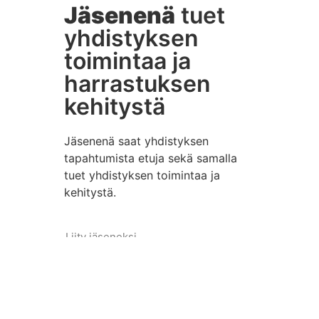
Jäsenenä
tuet
yhdistyksen
toimintaa ja
harrastuksen
kehitystä
Jäsenenä saat yhdistyksen
tapahtumista etuja sekä samalla
tuet yhdistyksen toimintaa ja
kehitystä.
Liity jäseneksi