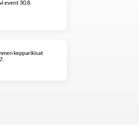
vi event 30.8.
mmen kepparikisat
7.