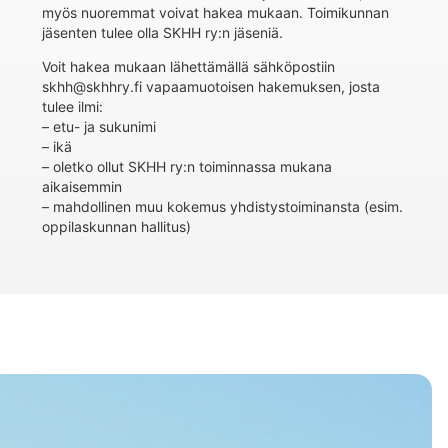
myös nuoremmat voivat hakea mukaan. Toimikunnan
jäsenten tulee olla SKHH ry:n jäseniä.
Voit hakea mukaan lähettämällä sähköpostiin
skhh@skhhry.fi vapaamuotoisen hakemuksen, josta
tulee ilmi:
– etu- ja sukunimi
– ikä
– oletko ollut SKHH ry:n toiminnassa mukana
aikaisemmin
– mahdollinen muu kokemus yhdistystoiminansta (esim.
oppilaskunnan hallitus)