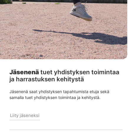
Jäsenenä
tuet yhdistyksen toimintaa
ja harrastuksen kehitystä
Jäsenenä saat yhdistyksen tapahtumista etuja sekä
samalla tuet yhdistyksen toimintaa ja kehitystä.
Liity jäseneksi