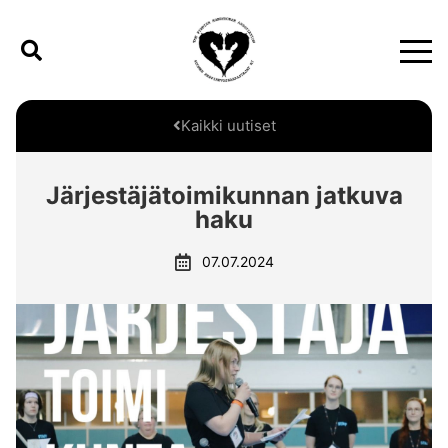
Kaikki uutiset
Järjestäjätoimikunnan jatkuva
haku
07.07.2024