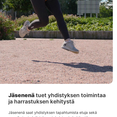
Jäsenenä
tuet yhdistyksen toimintaa
ja harrastuksen kehitystä
Jäsenenä saat yhdistyksen tapahtumista etuja sekä