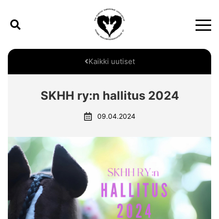
Kaikki uutiset
SKHH ry:n hallitus 2024
09.04.2024