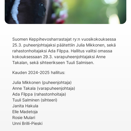
Suomen Keppihevosharrastajat ry:n vuosikokouksessa
25.3. puheenjohtajaksi päätettiin Julia Mikkonen, sekä
rahastonhoitajaksi Ada Filppa. Hallitus valitsi omassa
kokouksessaan 29.3. varapuheenjohtajaksi Anne
Takalan, sekä sihteerikseen Tuuli Salmisen.
Kauden 2024-2025 hallitus:
Julia Mikkonen (puheenjohtaja)
Anne Takala (varapuheenjohtaja)
Ada Filppa (rahastonhoitaja)
Tuuli Salminen (sihteeri)
Janita Hakula
Elle Madetoja
Rosie Mulari
Unni Brilli-Pieski