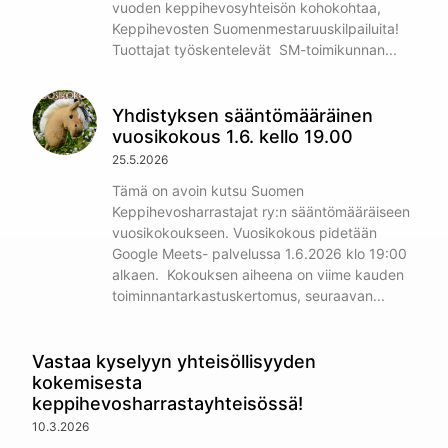
vuoden keppihevosyhteisön kohokohtaa,
Keppihevosten Suomenmestaruuskilpailuita!
Tuottajat työskentelevät SM-toimikunnan
Yhdistyksen sääntömääräinen
vuosikokous 1.6. kello 19.00
25.5.2026
Tämä on avoin kutsu Suomen
Keppihevosharrastajat ry:n sääntömääräiseen
vuosikokoukseen. Vuosikokous pidetään
Google Meets- palvelussa 1.6.2026 klo 19:00
alkaen. Kokouksen aiheena on viime kauden
toiminnantarkastuskertomus, seuraavan
Vastaa kyselyyn yhteisöllisyyden
kokemisesta
keppihevosharrastayhteisössä!
10.3.2026