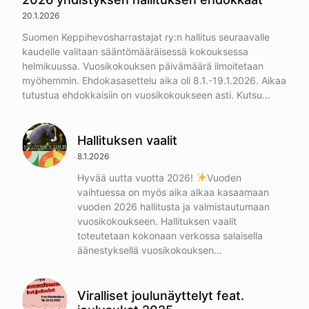
20.1.2026
Suomen Keppihevosharrastajat ry:n hallitus seuraavalle
kaudelle valitaan sääntömääräisessä kokouksessa
helmikuussa. Vuosikokouksen päivämäärä ilmoitetaan
myöhemmin. Ehdokasasettelu aika oli 8.1.-19.1.2026. Aikaa
tutustua ehdokkaisiin on vuosikokoukseen asti. Kutsu
Hallituksen vaalit
8.1.2026
Hyvää uutta vuotta 2026!
Vuoden
vaihtuessa on myös aika alkaa kasaamaan
vuoden 2026 hallitusta ja valmistautumaan
vuosikokoukseen. Hallituksen vaalit
toteutetaan kokonaan verkossa salaisella
äänestyksellä vuosikokouksen
Viralliset joulunäyttelyt feat.