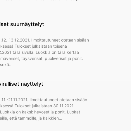
iset suurnäyttelyt
0.12.-13.12.2021. Ilmoittautuneet otetaan sisään
yksessä.Tulokset julkaistaan toisena
.2021 tällä sivulla. Luokkia on tällä kertaa
veriset, täysveriset, puoliveriset ja ponit.
 sekä
ralliset näyttelyt
.11.-21.11.2021. Ilmoittautuneet otetaan sisään
tyksessä.Tulokset julkaistaan 30.11.2021
. Luokkia on kaksi: hevoset ja ponit. Luokat
ille, että tammoille, ja kaikkien