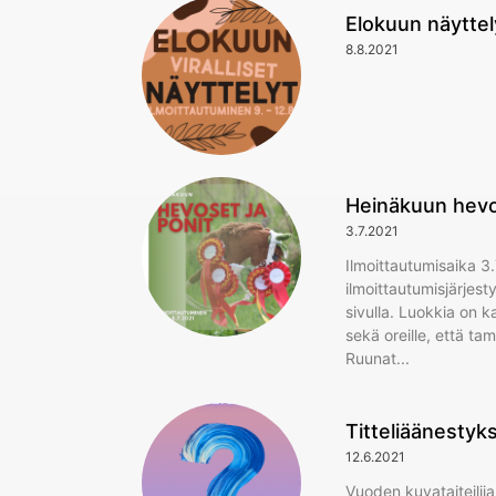
Elokuun näyttel
8.8.2021
Heinäkuun hevo
3.7.2021
Ilmoittautumisaika 3.
ilmoittautumisjärjest
sivulla. Luokkia on k
sekä oreille, että tam
Ruunat
Titteliäänestyks
12.6.2021
Vuoden kuvataiteilija