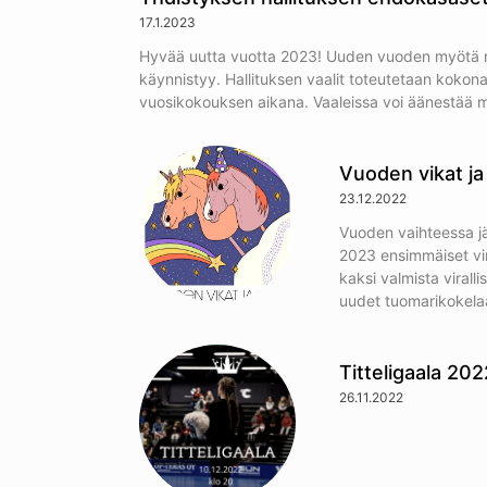
17.1.2023
Hyvää uutta vuotta 2023! Uuden vuoden myötä 
käynnistyy. Hallituksen vaalit toteutetaan kokona
vuosikokouksen aikana. Vaaleissa voi äänestää 
Vuoden vikat ja 
23.12.2022
Vuoden vaihteessa j
2023 ensimmäiset vira
kaksi valmista virall
uudet tuomarikokela
Titteligaala 202
26.11.2022